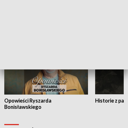
Strefa biznesu
HISTORIA
Opowieści Ryszarda
Historie z pas
Bonisławskiego