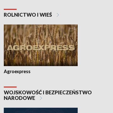
ROLNICTWO I WIEŚ
Agroexpress
WOJSKOWOŚĆ I BEZPIECZEŃSTWO
NARODOWE