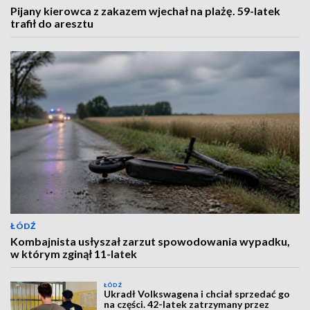
Pijany kierowca z zakazem wjechał na plażę. 59-latek
trafił do aresztu
ŁÓDŹ
Kombajnista usłyszał zarzut spowodowania wypadku,
w którym zginął 11-latek
ŁÓDŹ
Ukradł Volkswagena i chciał sprzedać go
na części. 42-latek zatrzymany przez