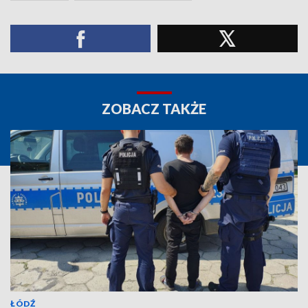
ZOBACZ TAKŻE
ŁÓDŹ