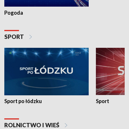
Pogoda
SPORT
Sport po łódzku
Sport
ROLNICTWO I WIEŚ