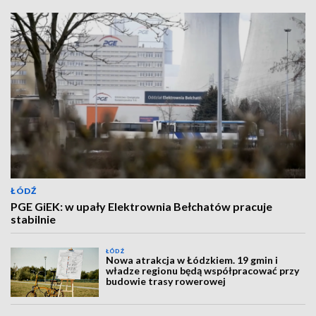
ŁÓDŹ
PGE GiEK: w upały Elektrownia Bełchatów pracuje
stabilnie
ŁÓDŹ
Nowa atrakcja w Łódzkiem. 19 gmin i
władze regionu będą współpracować przy
budowie trasy rowerowej