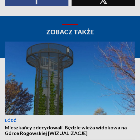
ZOBACZ TAKŻE
ŁÓDŹ
Mieszkańcy zdecydowali. Będzie wieża widokowa na
Górce Rogowskiej [WIZUALIZACJE]