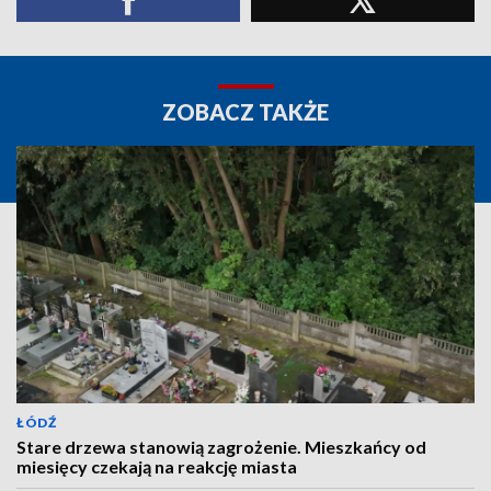
ZOBACZ TAKŻE
ŁÓDŹ
Stare drzewa stanowią zagrożenie. Mieszkańcy od
miesięcy czekają na reakcję miasta