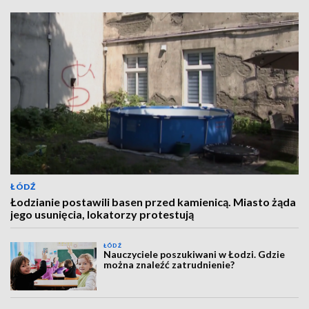
ŁÓDŹ
Łodzianie postawili basen przed kamienicą. Miasto żąda
jego usunięcia, lokatorzy protestują
ŁÓDŹ
Nauczyciele poszukiwani w Łodzi. Gdzie
można znaleźć zatrudnienie?