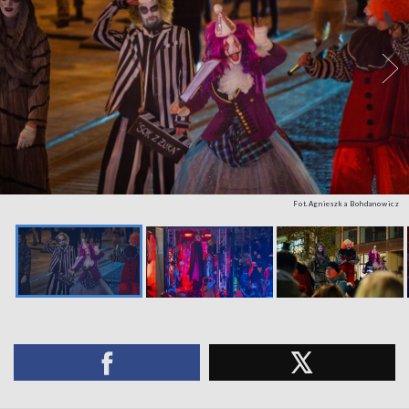
Fot.Agnieszka Bohdanowicz