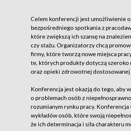
Celem konferencji jest umożliwienie
bezpośredniego spotkania z pracodawc
które zwiększą ich szansę na znalezien
czy stażu. Organizatorzy chcą promow
firmy, które tworzą nowe miejsca pracy
te, których produkty dotyczą szeroko 
oraz opieki zdrowotnej dostosowanej
Konferencja jest okazją do tego, aby 
o problemach osób z niepełnosprawno
rozumianym rynku pracy. Konferencja t
wykładów osób, które swoją niepełnos
że ich determinacja i siła charakteru