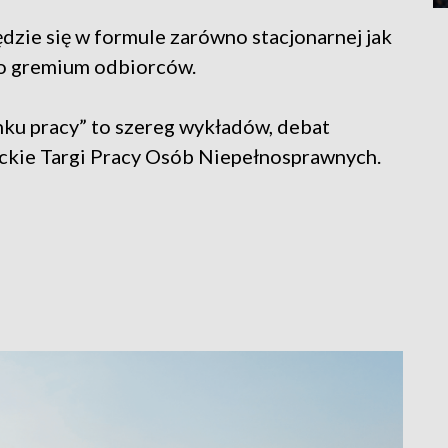
dzie się w formule zarówno stacjonarnej jak
ego gremium odbiorców.
nku pracy” to szereg wykładów, debat
mickie Targi Pracy Osób Niepełnosprawnych.