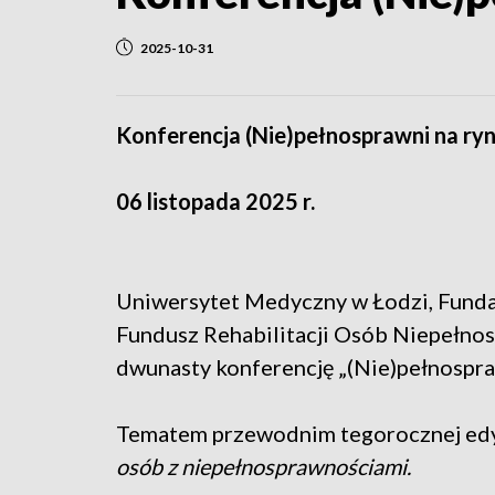
2025-10-31
Konferencja (Nie)pełnosprawni na ry
06 listopada 2025 r.
Uniwersytet Medyczny w Łodzi, Fund
Fundusz Rehabilitacji Osób Niepełnos
dwunasty konferencję „(Nie)pełnospraw
Tematem przewodnim tegorocznej edyc
osób z niepełnosprawnościami.