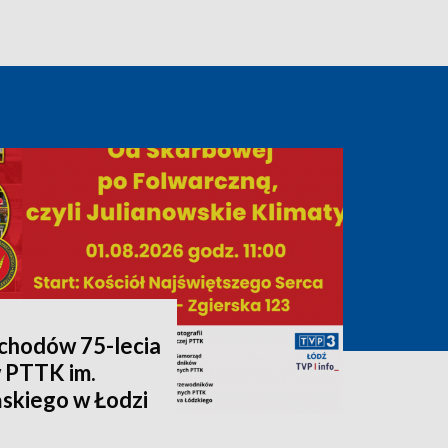
chodów 75-lecia
 PTTK im.
skiego w Łodzi