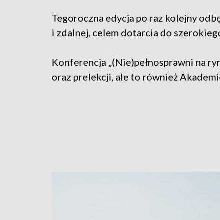
Tegoroczna edycja po raz kolejny odbę
i zdalnej, celem dotarcia do szeroki
Konferencja „(Nie)pełnosprawni na ry
oraz prelekcji, ale to również Akade