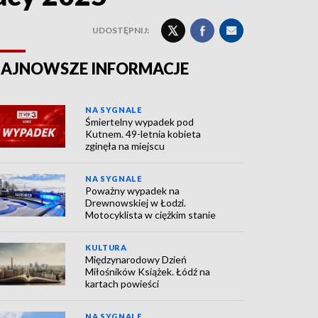
UDOSTĘPNIJ:
AJNOWSZE INFORMACJE
NA SYGNALE
Śmiertelny wypadek pod
Kutnem. 49-letnia kobieta
zginęła na miejscu
NA SYGNALE
Poważny wypadek na
Drewnowskiej w Łodzi.
Motocyklista w ciężkim stanie
KULTURA
Międzynarodowy Dzień
Miłośników Książek. Łódź na
kartach powieści
NA SYGNALE