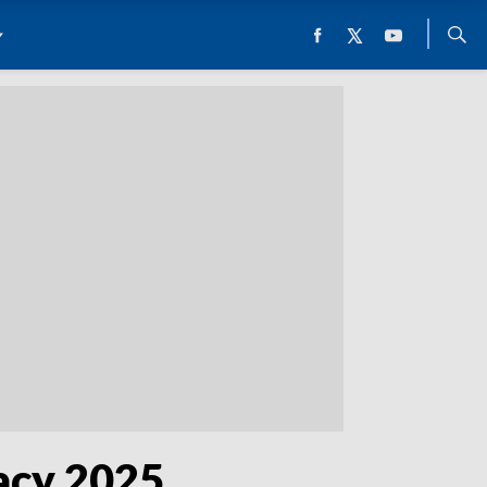
acy 2025