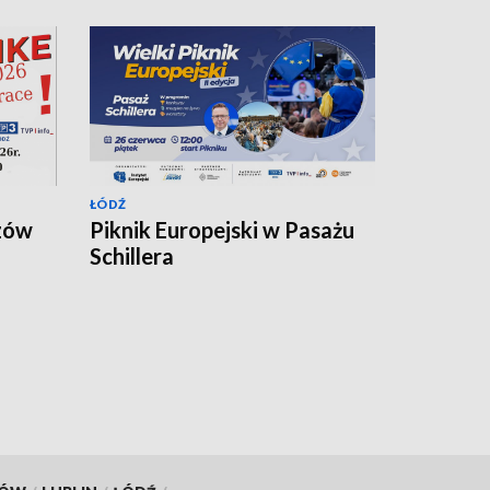
ŁÓDŹ
zów
Piknik Europejski w Pasażu
Schillera