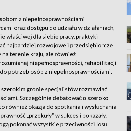
 osobom z niepełnosprawnościami
ami oraz dostępu do udziału w działaniach,
ie właściwej dla siebie pracy, praktyki
ać najbardziej rozwojowe i przedsiębiorcze
 na terenie kraju, ale również
rozumianej niepełnosprawności, rehabilitacji
 do potrzeb osób z niepełnosprawnościami.
w szerokim gronie specjalistów rozmawiać
ściami. Szczególnie debatować o szeroko
o również okazja do spotkania i wysłuchania
prawność „przekuły” w sukces i pokazały,
 mogą pokonać wszystkie przeciwności losu.