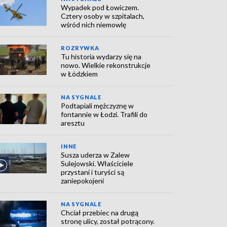
Wypadek pod Łowiczem.
Cztery osoby w szpitalach,
wśród nich niemowlę
ROZRYWKA
Tu historia wydarzy się na
nowo. Wielkie rekonstrukcje
w Łódzkiem
NA SYGNALE
Podtapiali mężczyznę w
fontannie w Łodzi. Trafili do
aresztu
INNE
Susza uderza w Zalew
Sulejowski. Właściciele
przystani i turyści są
zaniepokojeni
NA SYGNALE
Chciał przebiec na drugą
stronę ulicy, został potrącony.