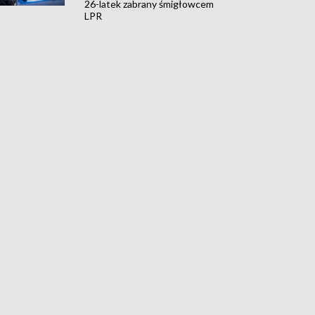
26-latek zabrany śmigłowcem
LPR