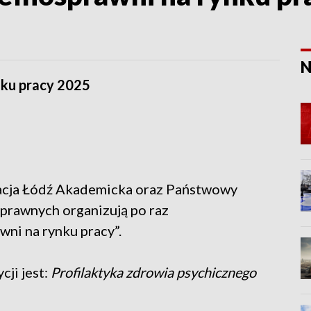
N
nku pracy 2025
acja Łódź Akademicka oraz Państwowy
prawnych organizują po raz
ni na rynku pracy”.
ji jest:
Profilaktyka zdrowia psychicznego