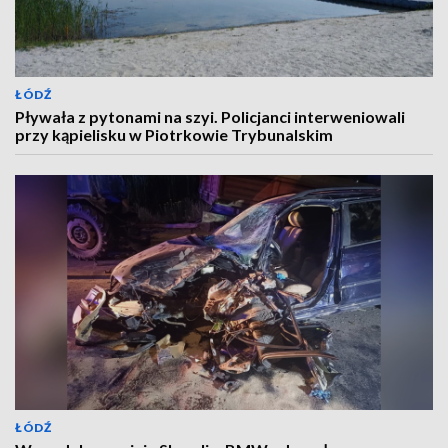
ŁÓDŹ
Pływała z pytonami na szyi. Policjanci interweniowali
przy kąpielisku w Piotrkowie Trybunalskim
ŁÓDŹ