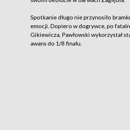
Spotkanie długo nie przynosiło bram
emocji. Dopiero w dogrywce, po fatal
Gikiewicza, Pawłowski wykorzystał st
awans do 1/8 finału.