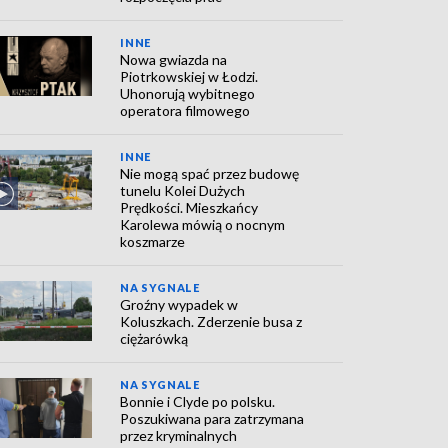
INNE
Nowa gwiazda na
Piotrkowskiej w Łodzi.
Uhonorują wybitnego
operatora filmowego
INNE
Nie mogą spać przez budowę
tunelu Kolei Dużych
Prędkości. Mieszkańcy
Karolewa mówią o nocnym
koszmarze
NA SYGNALE
Groźny wypadek w
Koluszkach. Zderzenie busa z
ciężarówką
NA SYGNALE
Bonnie i Clyde po polsku.
Poszukiwana para zatrzymana
przez kryminalnych