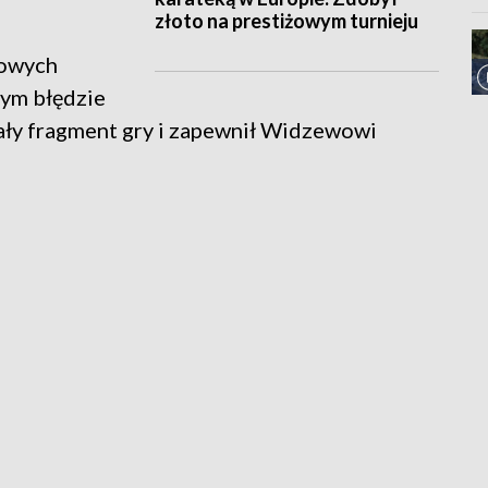
złoto na prestiżowym turnieju
kowych
nym błędzie
ały fragment gry i zapewnił Widzewowi