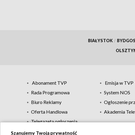
BIAŁYSTOK
/
BYDGO
OLSZTY
Abonament TVP
Emisja w TVP
Rada Programowa
System NOS
Biuro Reklamy
Ogłoszenie pr
Oferta Handlowa
Akademia Tele
Telegazeta ogłoszenia
Szanujemy Twoją prywatność