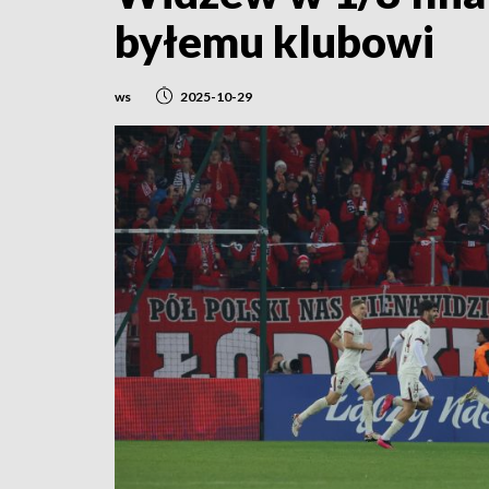
byłemu klubowi
ws
2025-10-29