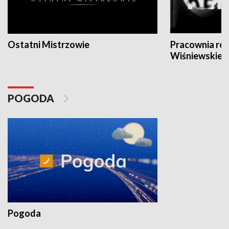
Ostatni Mistrzowie
Pracownia re
Wiśniewskieg
POGODA
Pogoda