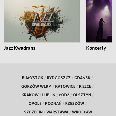
Jazz Kwadrans
Koncerty
BIAŁYSTOK
/
BYDGOSZCZ
/
GDAŃSK
/
GORZÓW WLKP.
/
KATOWICE
/
KIELCE
/
KRAKÓW
/
LUBLIN
/
ŁÓDŹ
/
OLSZTYN
/
OPOLE
/
POZNAŃ
/
RZESZÓW
/
SZCZECIN
/
WARSZAWA
/
WROCŁAW