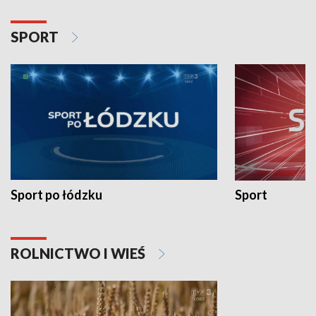
SPORT
Sport po łódzku
Sport
ROLNICTWO I WIEŚ