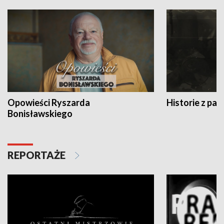
Opowieści Ryszarda
Historie z pas
Bonisławskiego
REPORTAŻE