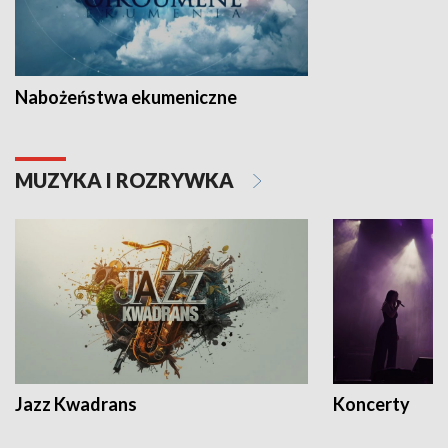
Nabożeństwa ekumeniczne
MUZYKA I ROZRYWKA
Jazz Kwadrans
Koncerty