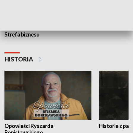
Strefa biznesu
HISTORIA
Opowieści Ryszarda
Historie z pas
Bonisławskiego