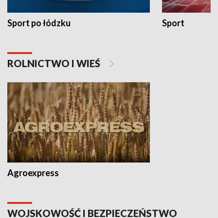
Sport po łódzku
Sport
ROLNICTWO I WIEŚ
Agroexpress
WOJSKOWOŚĆ I BEZPIECZEŃSTWO