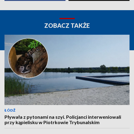
ZOBACZ TAKŻE
ŁÓDŹ
Pływała z pytonami na szyi. Policjanci interweniowali
przy kąpielisku w Piotrkowie Trybunalskim