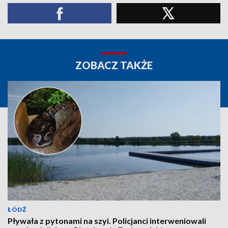
ZOBACZ TAKŻE
ŁÓDŹ
Pływała z pytonami na szyi. Policjanci interweniowali