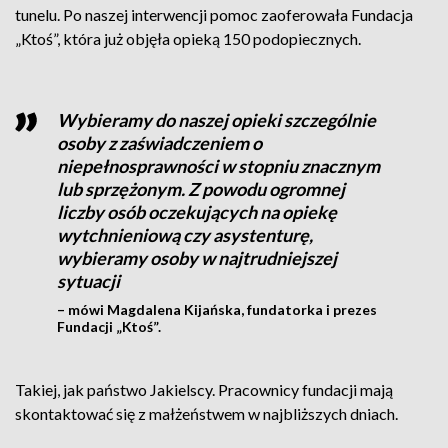
tunelu. Po naszej interwencji pomoc zaoferowała Fundacja
„Ktoś”, która już objęła opieką 150 podopiecznych.
Wybieramy do naszej opieki szczególnie
osoby z zaświadczeniem o
niepełnosprawności w stopniu znacznym
lub sprzężonym. Z powodu ogromnej
liczby osób oczekujących na opiekę
wytchnieniową czy asystenturę,
wybieramy osoby w najtrudniejszej
sytuacji
– mówi Magdalena Kijańska, fundatorka i prezes
Fundacji „Ktoś”.
Takiej, jak państwo Jakielscy. Pracownicy fundacji mają
skontaktować się z małżeństwem w najbliższych dniach.