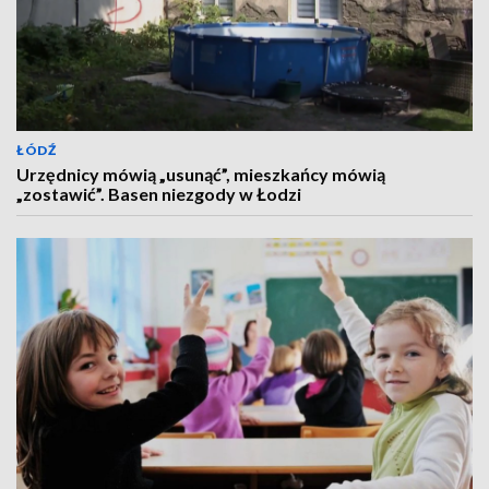
ŁÓDŹ
Urzędnicy mówią „usunąć”, mieszkańcy mówią
„zostawić”. Basen niezgody w Łodzi