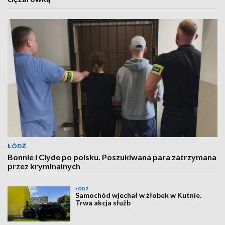
ŁÓDŹ
Bonnie i Clyde po polsku. Poszukiwana para zatrzymana
przez kryminalnych
ŁÓDŹ
Samochód wjechał w żłobek w Kutnie.
Trwa akcja służb