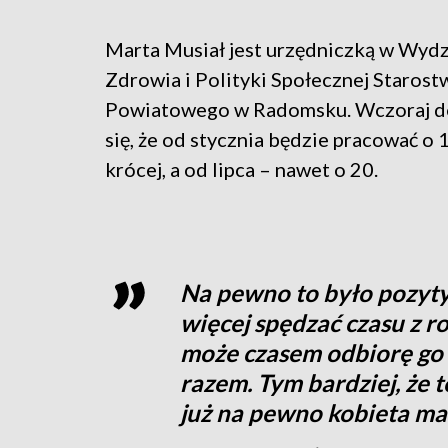
Marta Musiał jest urzędniczką w Wydz
Zdrowia i Polityki Społecznej Starost
Powiatowego w Radomsku. Wczoraj d
się, że od stycznia będzie pracować o 
krócej, a od lipca – nawet o 20.
Na pewno to było pozyt
więcej spędzać czasu z r
może czasem odbiorę go 
razem. Tym bardziej, że t
już na pewno kobieta ma