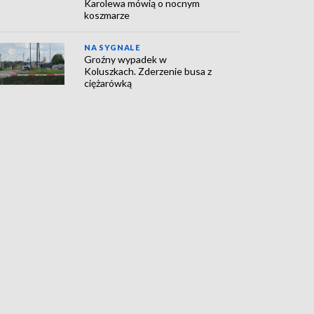
Karolewa mówią o nocnym
koszmarze
NA SYGNALE
Groźny wypadek w
Koluszkach. Zderzenie busa z
ciężarówką