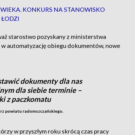
OWIEKA. KONKURS NA STANOWISKO
 ŁODZI
aż starostwo pozyskany z ministerstwa
ć w automatyzację obiegu dokumentów, nowe
stawić dokumenty dla nas
nym dla siebie terminie –
zki z paczkomatu
arz powiatu radomszczańskiego.
rzy w przyszłym roku skrócą czas pracy