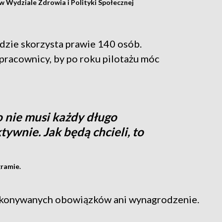
w Wydziale Zdrowia i Polityki Społecznej
dzie skorzysta prawie 140 osób.
pracownicy, by po roku pilotażu móc
o nie musi każdy długo
ywnie. Jak będą chcieli, to
ramie.
wykonywanych obowiązków ani wynagrodzenie.