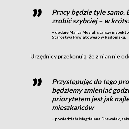
Pracy będzie tyle samo. 
zrobić szybciej – w króts
– dodaje Marta Musiał, starszy inspekto
Starostwa Powiatowego w Radomsku.
Urzędnicy przekonują, że zmian nie od
Przystępując do tego proj
będziemy zmieniać godzi
priorytetem jest jak naj
mieszkańców
– powiedziała Magdalena Drewniak, sek