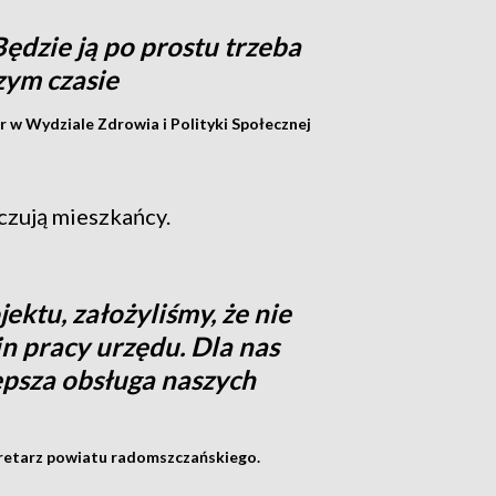
Będzie ją po prostu trzeba
zym czasie
r w Wydziale Zdrowia i Polityki Społecznej
czują mieszkańcy.
ektu, założyliśmy, że nie
n pracy urzędu. Dla nas
lepsza obsługa naszych
retarz powiatu radomszczańskiego.