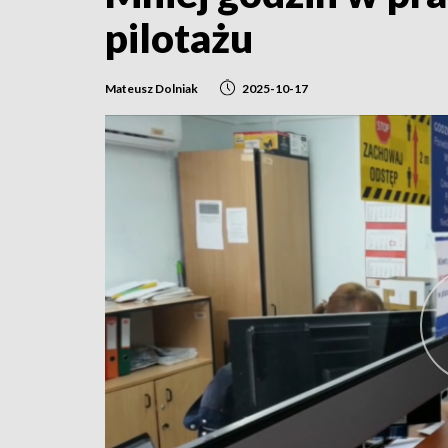
pilotażu
Mateusz Dolniak
2025-10-17