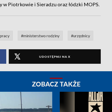
y w Piotrkowie i Sieradzu oraz łódzki MOPS.
 pracy
#ministerstwo rodziny
#urzędnicy
UDOSTĘPNIJ NA X
ZOBACZ TAKŻE