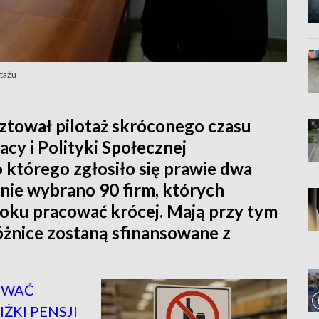
otażu
ztował pilotaż skróconego czasu
acy i Polityki Społecznej
 którego zgłosiło się prawie dwa
nie wybrano 90 firm, których
oku pracować krócej. Mają przy tym
różnice zostaną sfinansowane z
OWAĆ
ŻKI PENSJI