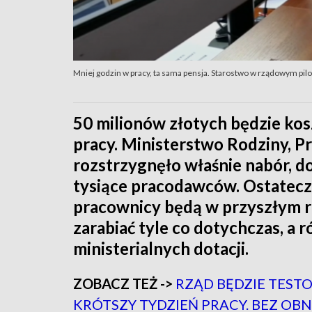
Mniej godzin w pracy, ta sama pensja. Starostwo w rządowym pil
50 milionów złotych będzie kos
pracy. Ministerstwo Rodziny, Pr
rozstrzygnęło właśnie nabór, do
tysiące pracodawców. Ostatecz
pracownicy będą w przyszłym r
zarabiać tyle co dotychczas, a 
ministerialnych dotacji.
ZOBACZ TEŻ ->
RZĄD BĘDZIE TEST
KRÓTSZY TYDZIEŃ PRACY. BEZ OBNI