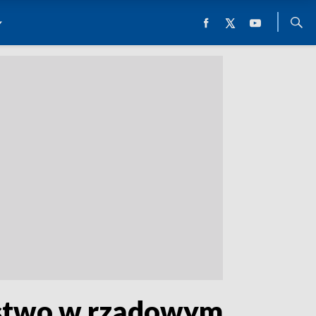
rostwo w rządowym