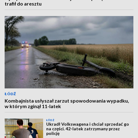
trafił do aresztu
ŁÓDŹ
Kombajnista usłyszał zarzut spowodowania wypadku,
w którym zginął 11-latek
ŁÓDŹ
Ukradł Volkswagena i chciał sprzedać go
na części. 42-latek zatrzymany przez
policję