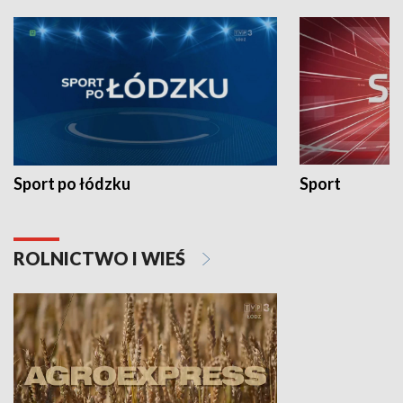
Sport po łódzku
Sport
ROLNICTWO I WIEŚ