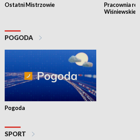
Ostatni Mistrzowie
Pracownia re
Wiśniewskieg
POGODA
Pogoda
SPORT