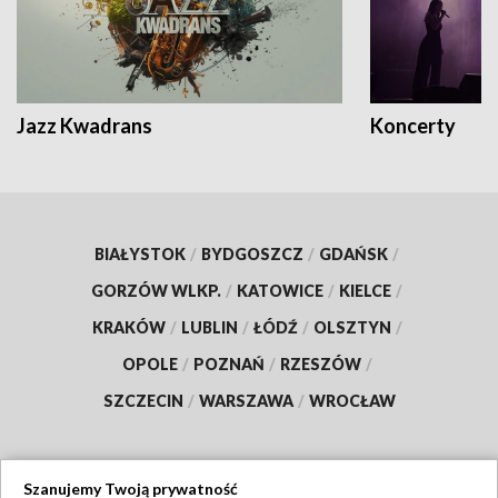
Jazz Kwadrans
Koncerty
BIAŁYSTOK
/
BYDGOSZCZ
/
GDAŃSK
/
GORZÓW WLKP.
/
KATOWICE
/
KIELCE
/
KRAKÓW
/
LUBLIN
/
ŁÓDŹ
/
OLSZTYN
/
OPOLE
/
POZNAŃ
/
RZESZÓW
/
SZCZECIN
/
WARSZAWA
/
WROCŁAW
Szanujemy Twoją prywatność