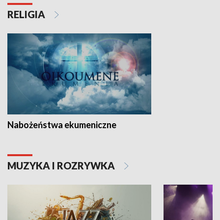
RELIGIA
Nabożeństwa ekumeniczne
MUZYKA I ROZRYWKA