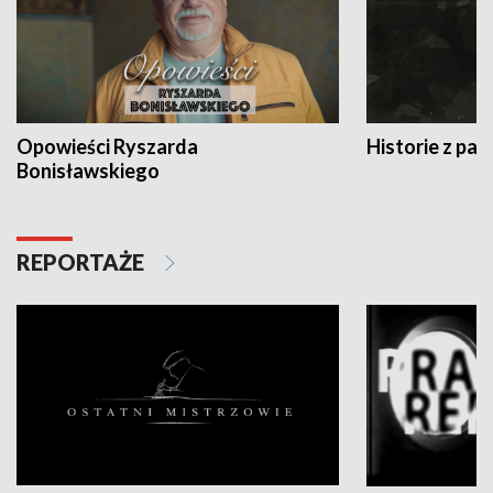
Opowieści Ryszarda
Historie z pas
Bonisławskiego
REPORTAŻE