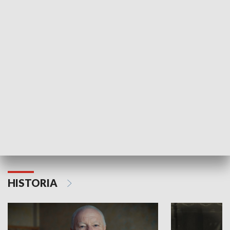
GOSPODARKA
Strefa biznesu
HISTORIA