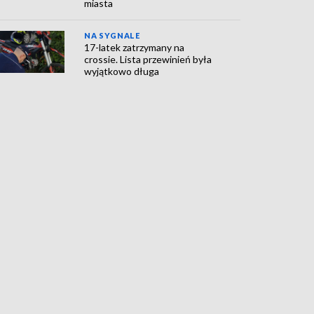
miasta
NA SYGNALE
17-latek zatrzymany na
crossie. Lista przewinień była
wyjątkowo długa