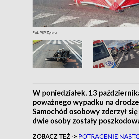
Fot. PSP Zgierz
W poniedziałek, 13 października
poważnego wypadku na drodze 
Samochód osobowy zderzył się
dwie osoby zostały poszkodowa
ZOBACZ TEŻ ->
POTRĄCENIE NAST