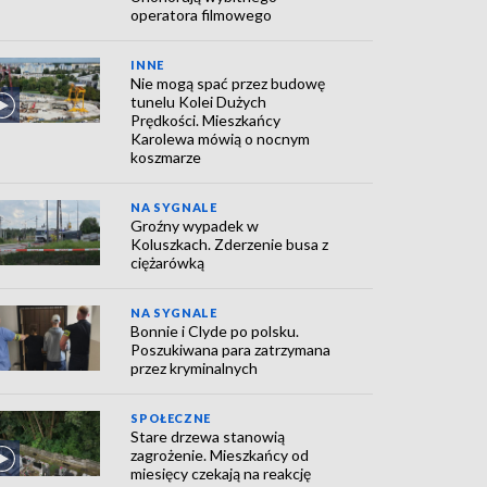
operatora filmowego
INNE
Nie mogą spać przez budowę
tunelu Kolei Dużych
Prędkości. Mieszkańcy
Karolewa mówią o nocnym
koszmarze
NA SYGNALE
Groźny wypadek w
Koluszkach. Zderzenie busa z
ciężarówką
NA SYGNALE
Bonnie i Clyde po polsku.
Poszukiwana para zatrzymana
przez kryminalnych
SPOŁECZNE
Stare drzewa stanowią
zagrożenie. Mieszkańcy od
miesięcy czekają na reakcję