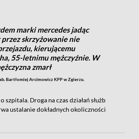
azdem marki mercedes jadąc
 przez skrzyżowanie nie
przejazdu, kierującemu
a, 55-letnimu mężczyźnie. W
mężczyzna zmarł
tab. Bartłomiej Arcimowicz KPP w Zgierzu.
 szpitala. Droga na czas działań służb
rwa ustalanie dokładnych okoliczności