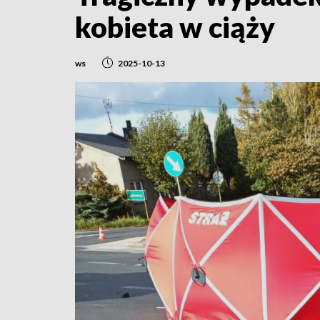
kobieta w ciąży
ws
2025-10-13