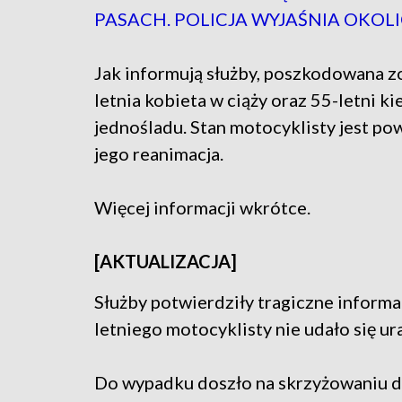
PASACH. POLICJA WYJAŚNIA OKOL
Jak informują służby, poszkodowana z
letnia kobieta w ciąży oraz 55-letni k
jednośladu. Stan motocyklisty jest po
jego reanimacja.
Więcej informacji wkrótce.
[AKTUALIZACJA]
Służby potwierdziły tragiczne informac
letniego motocyklisty nie udało się ur
Do wypadku doszło na skrzyżowaniu dr