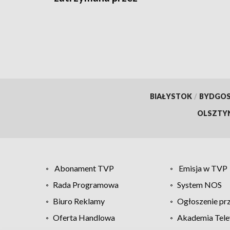
kryminalnych
BIAŁYSTOK
/
BYDGO
OLSZTY
Abonament TVP
Emisja w TVP
Rada Programowa
System NOS
Biuro Reklamy
Ogłoszenie pr
Oferta Handlowa
Akademia Tele