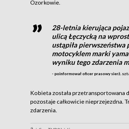
Ozorkowie.
28-letnia kierująca poj
ulicą Łęczycką na wprost
ustąpiła pierwszeństwa 
motocyklem marki yamah
wyniku tego zdarzenia 
- poinformował oficer prasowy sierż. sz
Kobieta została przetransportowana do
pozostaje całkowicie nieprzejezdna. T
zdarzenia.