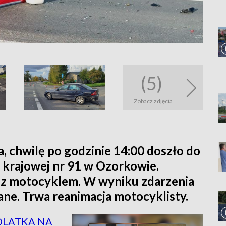
(5)
Zobacz zdjęcia
, chwilę po godzinie 14:00 doszło do
krajowej nr 91 w Ozorkowie.
 z motocyklem. W wyniku zdarzenia
ne. Trwa reanimacja motocyklisty.
OLATKA NA