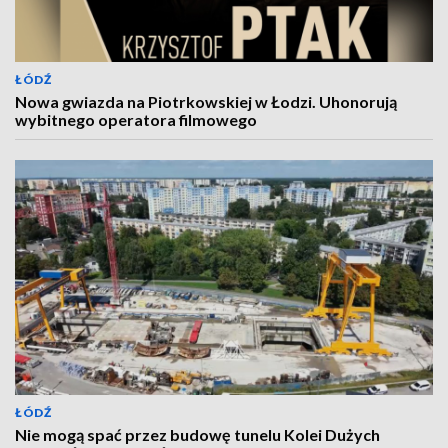
ŁÓDŹ
Nowa gwiazda na Piotrkowskiej w Łodzi. Uhonorują
wybitnego operatora filmowego
ŁÓDŹ
Nie mogą spać przez budowę tunelu Kolei Dużych