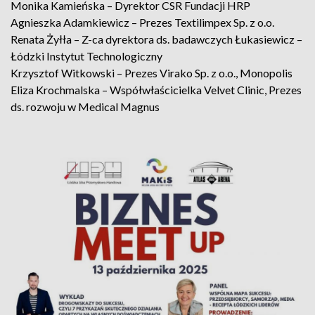
Monika Kamieńska – Dyrektor CSR Fundacji HRP
Agnieszka Adamkiewicz – Prezes Textilimpex Sp. z o.o.
Renata Żyłła – Z-ca dyrektora ds. badawczych Łukasiewicz –
Łódzki Instytut Technologiczny
Krzysztof Witkowski – Prezes Virako Sp. z o.o., Monopolis
Eliza Krochmalska – Współwłaścicielka Velvet Clinic, Prezes
ds. rozwoju w Medical Magnus