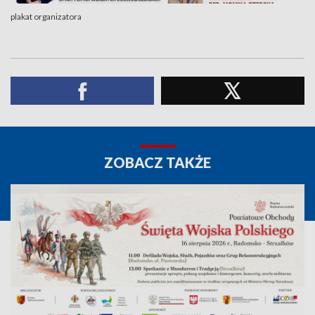
plakat organizatora
ZOBACZ TAKŻE