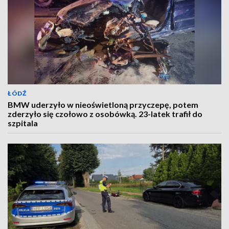
ŁÓDŹ
BMW uderzyło w nieoświetloną przyczepę, potem
zderzyło się czołowo z osobówką. 23-latek trafił do
szpitala