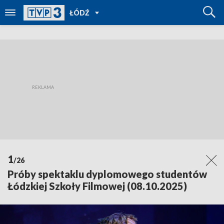
POWRÓT
ŁÓDŹ
DO
TVP
REGIONY
1
/26
Próby spektaklu dyplomowego studentów
Łódzkiej Szkoły Filmowej (08.10.2025)