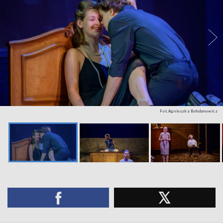
Fot.Agnieszka Bohdanowicz