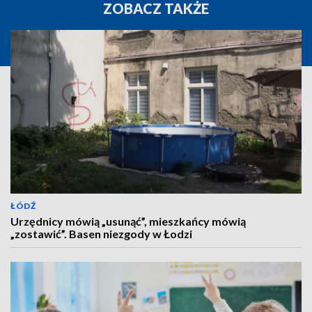
ZOBACZ TAKŻE
ŁÓDŹ
Urzędnicy mówią „usunąć”, mieszkańcy mówią
„zostawić”. Basen niezgody w Łodzi