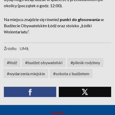
okolicy (początek o godz. 12:00).
Na miejscu znajdzie się również
punkt do głosowania
w
Budżecie Obywatelskim Łódź oraz stoisko „Łódki
Wolontariatu”.
Źródło:
UMŁ
#łódź
#budżet obywatelski
#piknik rodzinny
#wydarzenia miejskie
#sobota z budżetem