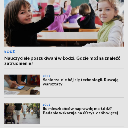
ŁÓDŹ
Nauczyciele poszukiwani w Łodzi. Gdzie można znaleźć
zatrudnienie?
ŁÓDŹ
Seniorze, nie bój się technologii. Ruszają
warsztaty
ŁÓDŹ
Ilu mieszkańców naprawdę ma Łódź?
Badanie wskazuje na 60 tys. osób więcej