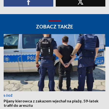
ZOBACZ TAKŻE
ŁÓDŹ
Pijany kierowca z zakazem wjechał na plażę. 59-latek
trafił do aresztu