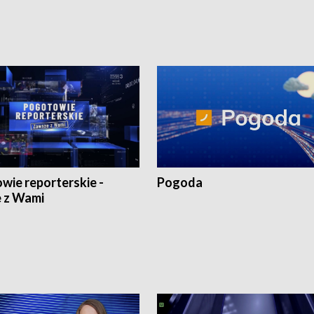
wie reporterskie -
Pogoda
 z Wami