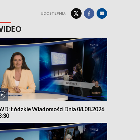
UDOSTĘPNIJ:
WIDEO
WD: Łódzkie Wiadomości Dnia 08.08.2026
8:30