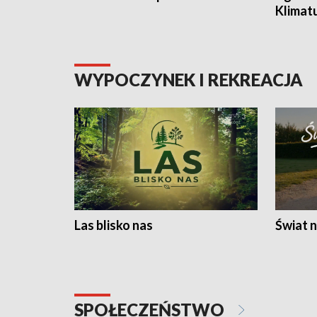
Klimat
WYPOCZYNEK I REKREACJA
Las blisko nas
Świat n
SPOŁECZEŃSTWO