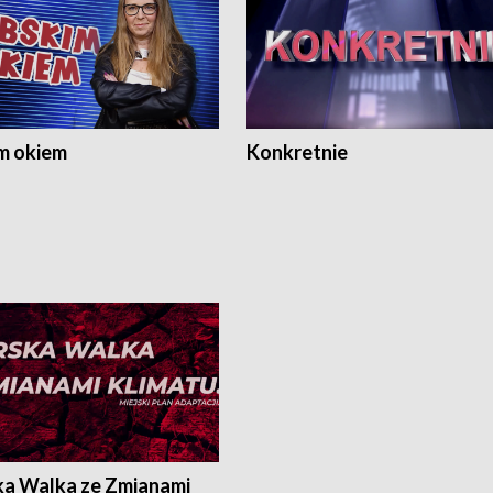
m okiem
Konkretnie
ka Walka ze Zmianami