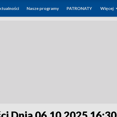
ktualności
Nasze programy
PATRONATY
Więcej
i Dnia 06.10.2025 16:30