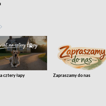
u
a cztery łapy
Zapraszamy do nas