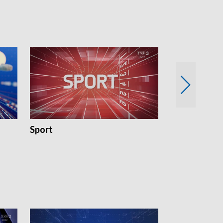
Sport
Rozmowa Dn