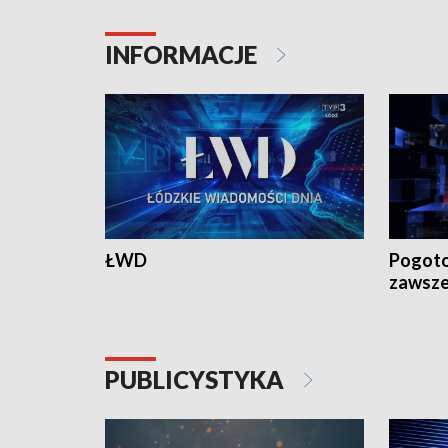
INFORMACJE
ŁWD
Pogoto
zawsze
PUBLICYSTYKA