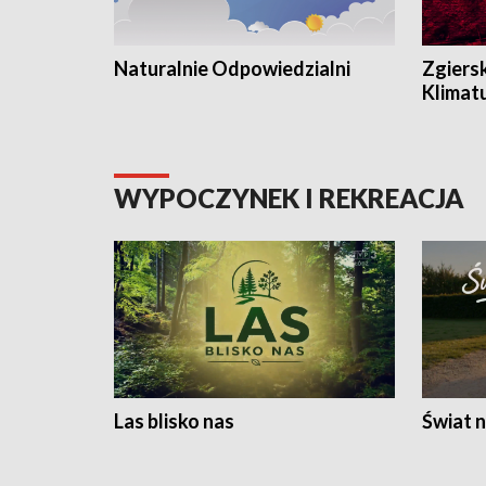
Naturalnie Odpowiedzialni
Zgiers
Klimat
WYPOCZYNEK I REKREACJA
Las blisko nas
Świat n