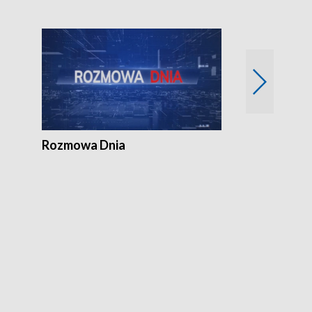
Samorządni
Rozmowa Dnia