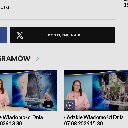
1
iora
UDOSTĘPNIJ NA X
OGRAMÓW
e Wiadomości Dnia
Łódzkie Wiadomości Dnia
026 18:30
07.08.2026 15:30