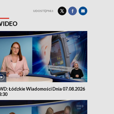
UDOSTĘPNIJ:
WIDEO
WD: Łódzkie Wiadomości Dnia 07.08.2026
8:30