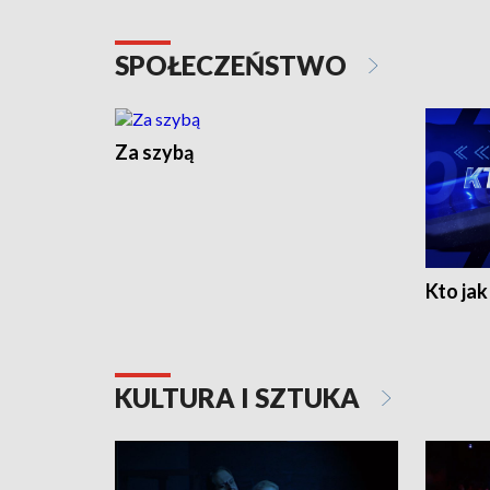
SPOŁECZEŃSTWO
Za szybą
Kto jak 
KULTURA I SZTUKA