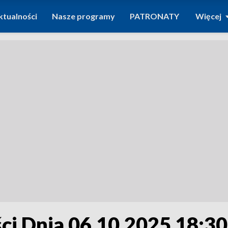
ktualności
Nasze programy
PATRONATY
Więcej
i Dnia 06.10.2025 18:30