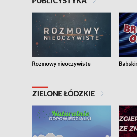
PUBLICYSTYKA
Rozmowy nieoczywiste
Babski
ZIELONE ŁÓDZKIE