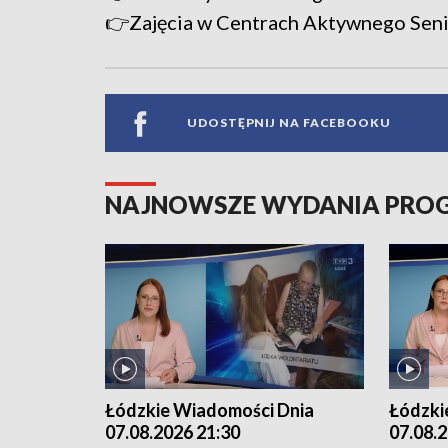
👉Zajęcia w Centrach Aktywnego Sen
UDOSTĘPNIJ NA FACEBOOKU
NAJNOWSZE WYDANIA PR
Łódzkie Wiadomości Dnia
Łódzki
07.08.2026 21:30
07.08.2