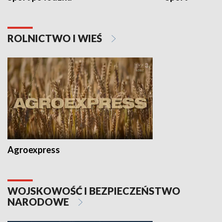
ROLNICTWO I WIEŚ
Agroexpress
WOJSKOWOŚĆ I BEZPIECZEŃSTWO
NARODOWE