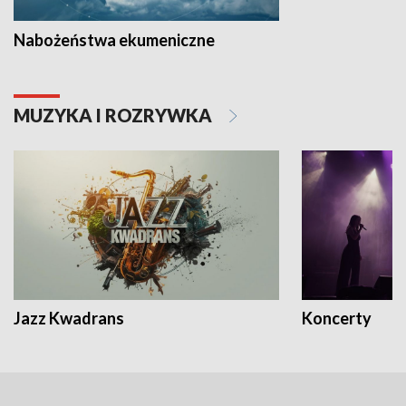
Nabożeństwa ekumeniczne
MUZYKA I ROZRYWKA
Jazz Kwadrans
Koncerty