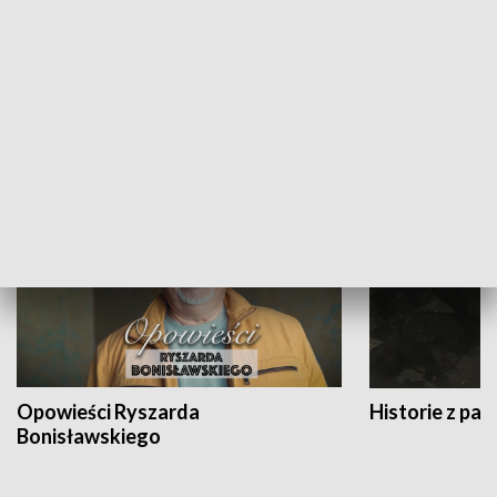
Strefa biznesu
HISTORIA
Opowieści Ryszarda
Historie z pas
Bonisławskiego