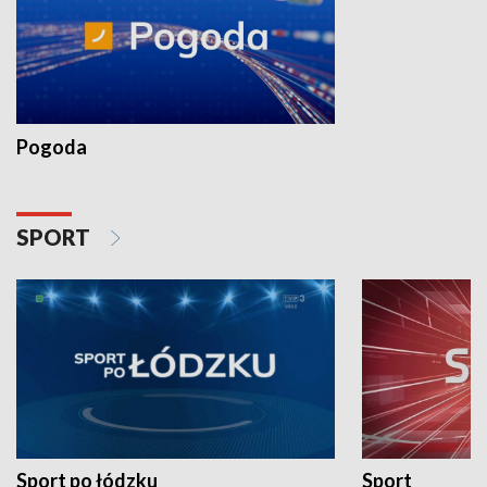
Pogoda
SPORT
Sport po łódzku
Sport