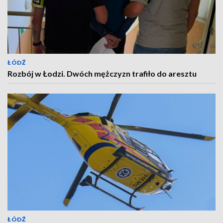
ŁÓDŹ
Rozbój w Łodzi. Dwóch mężczyzn trafiło do aresztu
ŁÓDŹ