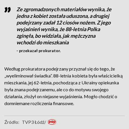
Ze zgromadzonych materiałów wynika, że
jedna z kobiet została uduszona, a drugiej
podejrzany zadał 12 ciosów nożem. Z jego
wyjaśnień wynika, że 88-letnia Polka
zginęła, bo widziała, jak mężczyzna
wchodzi do mieszkania
- przekazał prokurator.
Według prokuratora podejrzany przyznał się do tego, że
„wyeliminował świadka”. 88-letnia kobieta była właścicielką
mieszkania, jej 62-letnia, pochodząca z Ukrainy opiekunka
była znana podejrzanemu, ale co do motywu swojego
działania, złożył on niejasne wyjaśnienia. Mogło chodzić o
domniemane rozliczenia finansowe.
Źródło:
TVP3 Łódź/