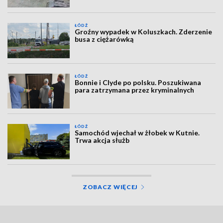
ŁÓDŹ
Groźny wypadek w Koluszkach. Zderzenie
busa z ciężarówką
ŁÓDŹ
Bonnie i Clyde po polsku. Poszukiwana
para zatrzymana przez kryminalnych
ŁÓDŹ
Samochód wjechał w żłobek w Kutnie.
Trwa akcja służb
ZOBACZ WIĘCEJ