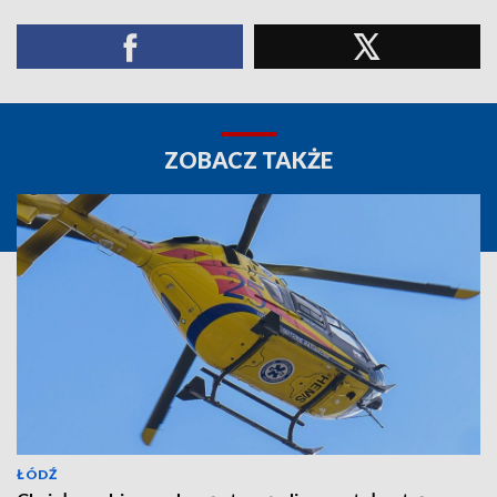
ZOBACZ TAKŻE
ŁÓDŹ