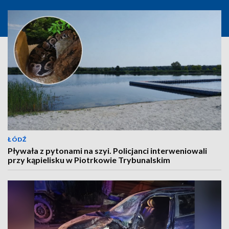
ŁÓDŹ
Pływała z pytonami na szyi. Policjanci interweniowali
przy kąpielisku w Piotrkowie Trybunalskim