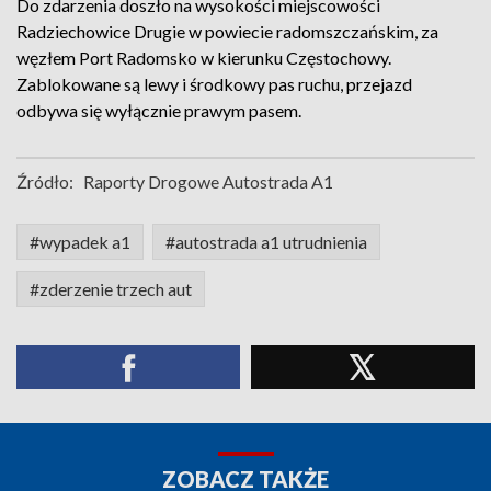
Do zdarzenia doszło na wysokości miejscowości
Radziechowice Drugie w powiecie radomszczańskim, za
węzłem Port Radomsko w kierunku Częstochowy.
Zablokowane są lewy i środkowy pas ruchu, przejazd
odbywa się wyłącznie prawym pasem.
Źródło:
Raporty Drogowe Autostrada A1
#wypadek a1
#autostrada a1 utrudnienia
#zderzenie trzech aut
ZOBACZ TAKŻE