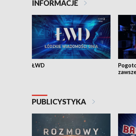
INFORMACJE
ŁWD
Pogoto
zawsze
PUBLICYSTYKA