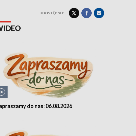
UDOSTĘPNIJ:
WIDEO
apraszamy do nas: 06.08.2026