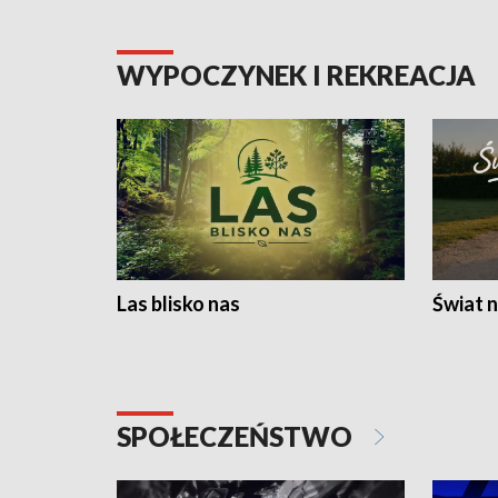
WYPOCZYNEK I REKREACJA
Las blisko nas
Świat n
SPOŁECZEŃSTWO