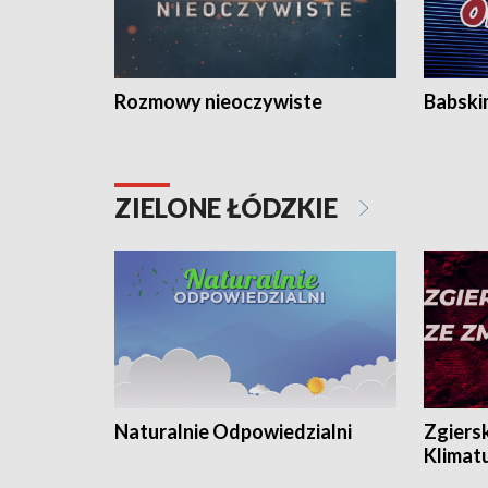
Rozmowy nieoczywiste
Babski
ZIELONE ŁÓDZKIE
Naturalnie Odpowiedzialni
Zgiers
Klimat