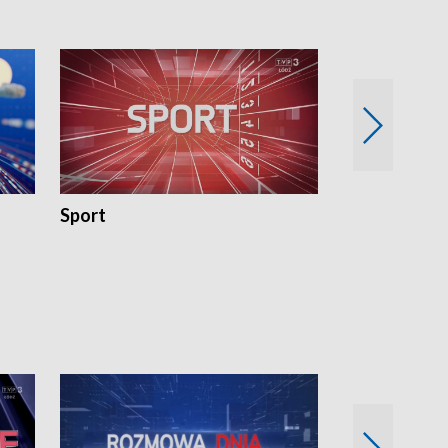
Sport
Rozmowa Dn