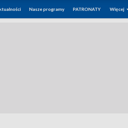
ktualności
Nasze programy
PATRONATY
Więcej