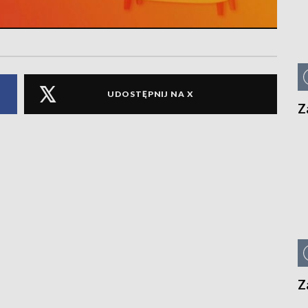
UDOSTĘPNIJ NA X
Z
Z