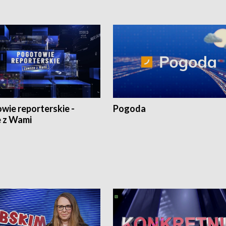
wie reporterskie -
Pogoda
 z Wami