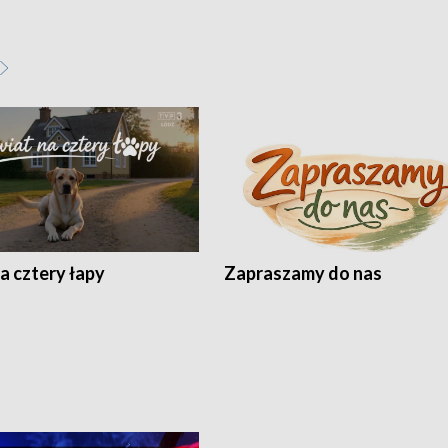
a cztery łapy
Zapraszamy do nas