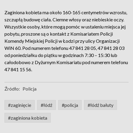
Zaginiona kobieta ma około 160-165 centymetrów wzrostu,
szczupłą budowę ciała. Ciemne włosy oraz niebieskie oczy.
Wszystkie osoby, które mogą pomóc w ustaleniu miejsca jej
pobytu, proszone są o kontakt z Komisariatem Policji
Komendy Miejskiej Policji w Łodzi przy ulicy Organizacji
WiN 60. Pod numerem telefonu 47 841 28 05, 47 841 28 03
od poniedziałku do piątku w godzinach 7:30 – 15:30 lub
całodobowo z Dyżurnym Komisariatu pod numerem telefonu
47 841 15 56.
Źródło:
Policja
#zaginięcie
#łódź
#policja
#łódź bałuty
#zaginiona kobieta