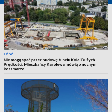
ŁÓDŹ
Nie mogą spać przez budowę tunelu Kolei Dużych
Prędkości. Mieszkańcy Karolewa mówią o nocnym
koszmarze