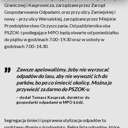
Granicznej i Kasprowicza, zarządzane przez Zarząd
Gospodarowania Odpadami, oraz przy ulicy Zamiejskiej i
nowy – przy ulicy Wersalskiej, zarządzane przez Miejskie
Przedsiębiorstwo Oczyszczania. Od października oba
PSZOK-i podlegające MPO będą otwarte od poniedziałku
do piątku w godzinach 7.00–19.30 oraz w soboty w
godzinach 7.00–14.30.
Zawsze apelowaliśmy, żeby nie wyrzucać
odpadów do lasu, aby nie wywozić ich do
parków, bo po co śmiecić okolicę. Można je
przywieźć za darmo do PSZOK-u
– dodał Tomasz Kacprzak, dyrektor ds.
gospodarki odpadami w MPO Łódź.
Segregacja śmieci i poprawna utylizacja odpadów to
podstawy dbania o środowisko. Pełna lista odpadów, które