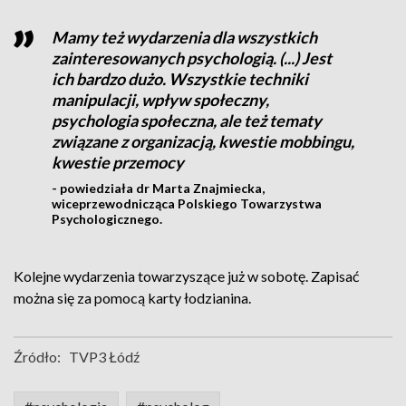
Mamy też wydarzenia dla wszystkich
zainteresowanych psychologią. (...) Jest
ich bardzo dużo. Wszystkie techniki
manipulacji, wpływ społeczny,
psychologia społeczna, ale też tematy
związane z organizacją, kwestie mobbingu,
kwestie przemocy
- powiedziała dr Marta Znajmiecka,
wiceprzewodnicząca Polskiego Towarzystwa
Psychologicznego.
Kolejne wydarzenia towarzyszące już w sobotę. Zapisać
można się za pomocą karty łodzianina.
Źródło:
TVP3 Łódź