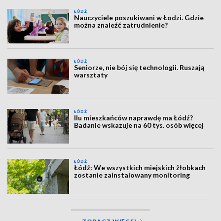
ŁÓDŹ
Nauczyciele poszukiwani w Łodzi. Gdzie
można znaleźć zatrudnienie?
ŁÓDŹ
Seniorze, nie bój się technologii. Ruszają
warsztaty
ŁÓDŹ
Ilu mieszkańców naprawdę ma Łódź?
Badanie wskazuje na 60 tys. osób więcej
ŁÓDŹ
Łódź: We wszystkich miejskich żłobkach
zostanie zainstalowany monitoring