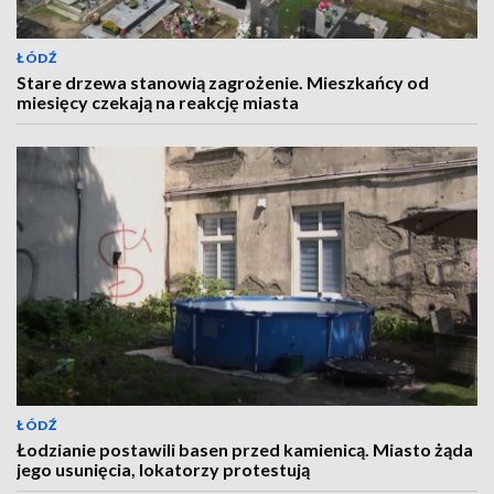
ŁÓDŹ
Stare drzewa stanowią zagrożenie. Mieszkańcy od
miesięcy czekają na reakcję miasta
ŁÓDŹ
Łodzianie postawili basen przed kamienicą. Miasto żąda
jego usunięcia, lokatorzy protestują