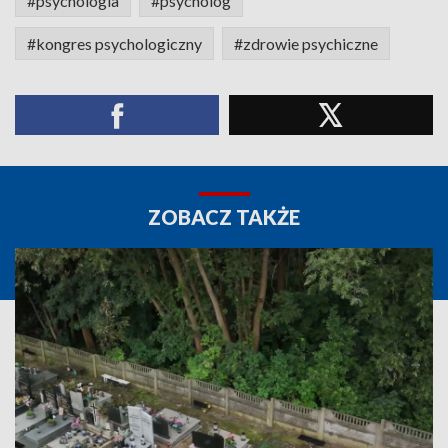
#psychologia
#psycholog
#kongres psychologiczny
#zdrowie psychiczne
ZOBACZ TAKŻE