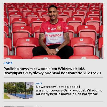
ŁÓDŹ
Paulinho nowym zawodnikiem Widzewa Łódź.
Brazylijski skrzydłowy podpisał kontrakt do 2028 roku
ŁÓDŹ
Nowoczesny kort do padla i
wyremontowane Orliki w Łodzi. Wiadomo,
od kiedy będzie można z nich korzystać