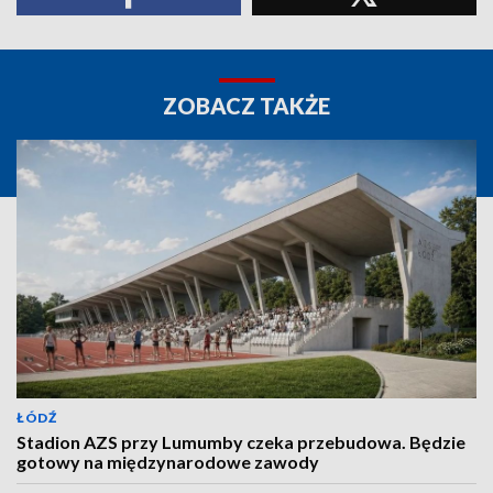
ZOBACZ TAKŻE
ŁÓDŹ
Stadion AZS przy Lumumby czeka przebudowa. Będzie
gotowy na międzynarodowe zawody