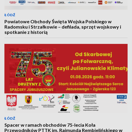
ŁÓDŹ
Powiatowe Obchody Święta Wojska Polskiego w
Radomsku i Strzałkowie – defilada, sprzęt wojskowy i
spotkanie z historią
ŁÓDŹ
Spacer w ramach obchodów 75-lecia Koła
Przewodników PTTK im. Rajmunda Rembielińskiego w