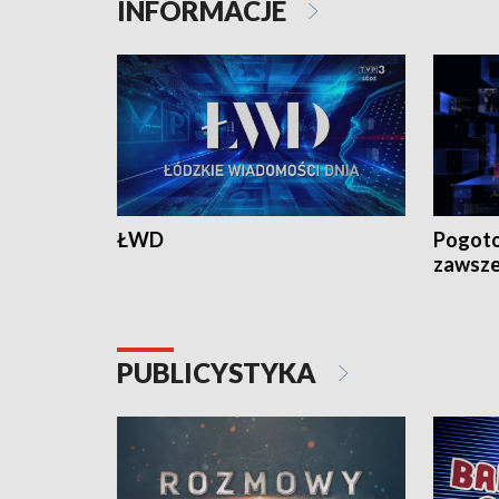
INFORMACJE
ŁWD
Pogoto
zawsze
PUBLICYSTYKA