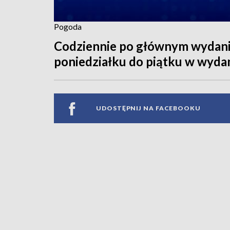
Pogoda
Codziennie po głównym wydaniu
poniedziałku do piątku w wyda
UDOSTĘPNIJ NA FACEBOOKU