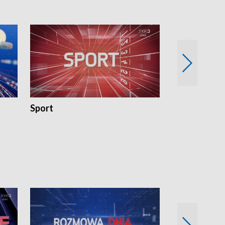
Sport
Rozmowa Dn