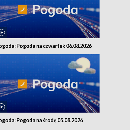
ogoda: Pogoda na czwartek 06.08.2026
ogoda: Pogoda na środę 05.08.2026