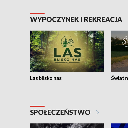
WYPOCZYNEK I REKREACJA
Las blisko nas
Świat n
SPOŁECZEŃSTWO