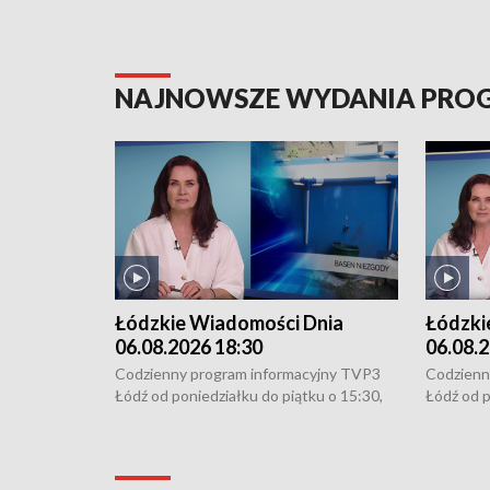
NAJNOWSZE WYDANIA PR
Łódzkie Wiadomości Dnia
Łódzki
06.08.2026 18:30
06.08.2
Codzienny program informacyjny TVP3
Codzienn
Łódź od poniedziałku do piątku o 15:30,
Łódź od p
16:30, 18:30 i 21:30. W weekendy o
16:30, 18
18:30 i 21:30.
18:30 i 2