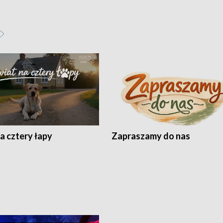
a cztery łapy
Zapraszamy do nas