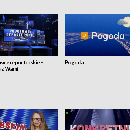
wie reporterskie -
Pogoda
 z Wami