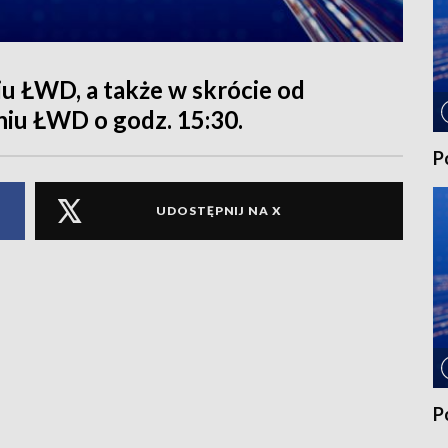
 ŁWD, a także w skrócie od
niu ŁWD o godz. 15:30.
P
UDOSTĘPNIJ NA X
P