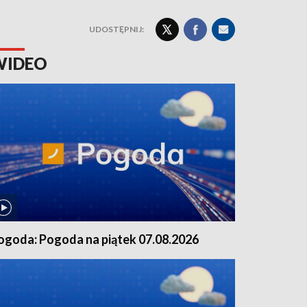
UDOSTĘPNIJ:
WIDEO
ogoda: Pogoda na piątek 07.08.2026