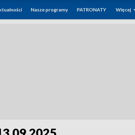
ktualności
Nasze programy
PATRONATY
Więcej
13.09.2025