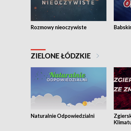
Rozmowy nieoczywiste
Babski
ZIELONE ŁÓDZKIE
Naturalnie Odpowiedzialni
Zgiers
Klimat