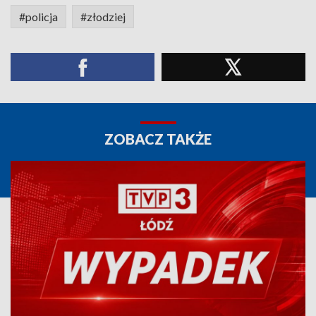
#policja
#złodziej
ZOBACZ TAKŻE