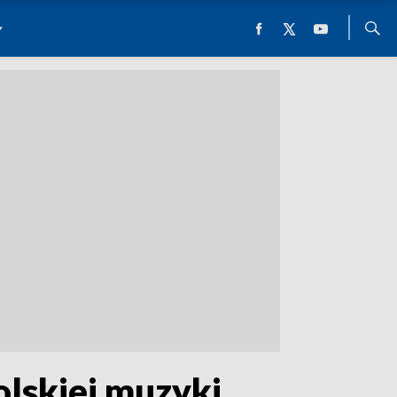
olskiej muzyki