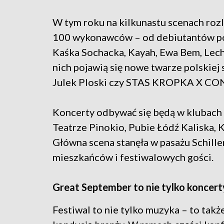
W tym roku na kilkunastu scenach ro
100 wykonawców – od debiutantów po u
Kaśka Sochacka, Kayah, Ewa Bem, Lech
nich pojawią się nowe twarze polskiej
Julek Ploski czy STAS KROPKA X C
Koncerty odbywać się będą w klubach i
Teatrze Pinokio, Pubie Łódź Kaliska, K
Główna scena stanęła w pasażu Schiller
mieszkańców i festiwalowych gości.
Great September to nie tylko koncert
Festiwal to nie tylko muzyka – to takż