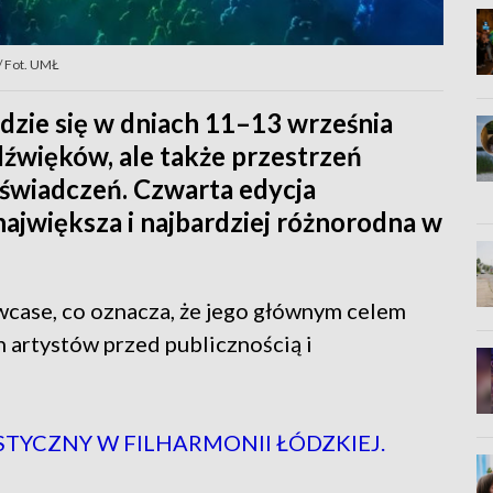
/ Fot. UMŁ
dzie się w dniach 11–13 września
dźwięków, ale także przestrzeń
oświadczeń. Czwarta edycja
największa i najbardziej różnorodna w
wcase, co oznacza, że jego głównym celem
h artystów przed publicznością i
TYCZNY W FILHARMONII ŁÓDZKIEJ.