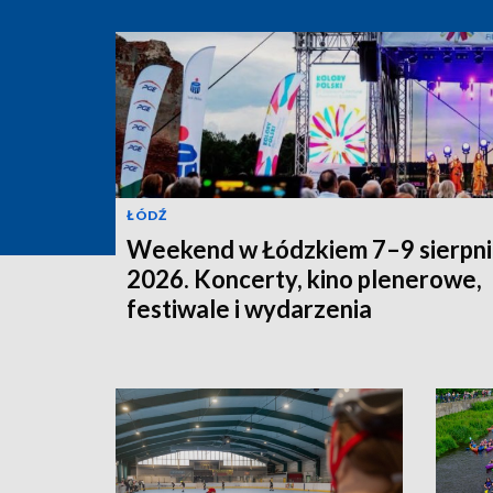
ŁÓDŹ
Weekend w Łódzkiem 7–9 sierpni
2026. Koncerty, kino plenerowe,
festiwale i wydarzenia