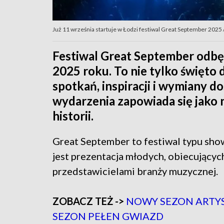
Już 11 września startuje w Łodzi festiwal Great September 2025 
Festiwal Great September odbę
2025 roku. To nie tylko święto 
spotkań, inspiracji i wymiany d
wydarzenia zapowiada się jako 
historii.
Great September to festiwal typu sho
jest prezentacja młodych, obiecującyc
przedstawicielami branży muzycznej.
ZOBACZ TEŻ ->
NOWY SEZON ARTYS
SEZON PEŁEN GWIAZD