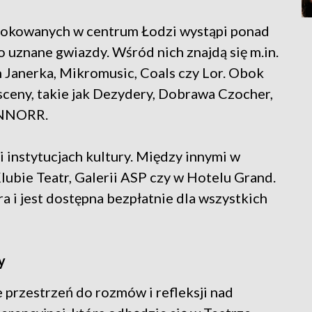
zlokowanych w centrum Łodzi wystąpi ponad
znane gwiazdy. Wśród nich znajdą się m.in.
 Janerka, Mikromusic, Coals czy Lor. Obok
 sceny, takie jak Dezydery, Dobrawa Czocher,
ONNORR.
 instytucjach kultury. Między innymi w
lubie Teatr, Galerii ASP czy w Hotelu Grand.
a i jest dostępna bezpłatnie dla wszystkich
y
e przestrzeń do rozmów i refleksji nad