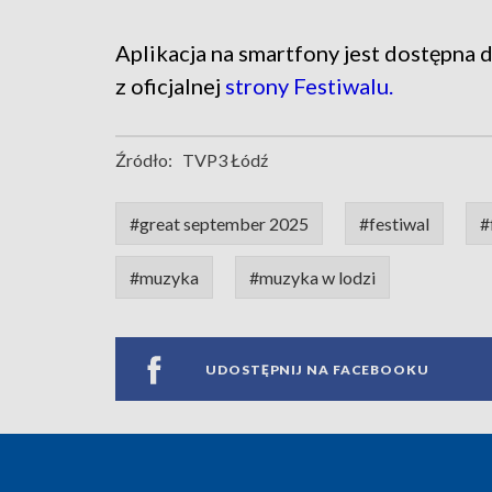
Aplikacja na smartfony jest dostępna 
z oficjalnej
strony Festiwalu.
Źródło:
TVP3 Łódź
#great september 2025
#festiwal
#
#muzyka
#muzyka w lodzi
UDOSTĘPNIJ NA FACEBOOKU