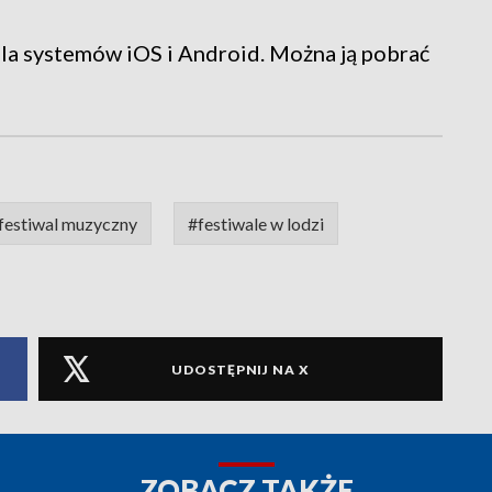
dla systemów iOS i Android. Można ją pobrać
festiwal muzyczny
#festiwale w lodzi
UDOSTĘPNIJ NA X
ZOBACZ TAKŻE