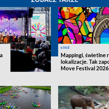
ŁÓDŹ
a
Mappingi, świetlne 
lokalizacje. Tak zap
Move Festival 2026