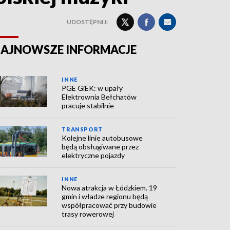
UDOSTĘPNIJ:
AJNOWSZE INFORMACJE
INNE
PGE GiEK: w upały
Elektrownia Bełchatów
pracuje stabilnie
TRANSPORT
Kolejne linie autobusowe
będą obsługiwane przez
elektryczne pojazdy
INNE
Nowa atrakcja w Łódzkiem. 19
gmin i władze regionu będą
współpracować przy budowie
trasy rowerowej