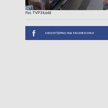
Fot. TVP3 Łódź
UDOSTĘPNIJ NA FACEBOOKU