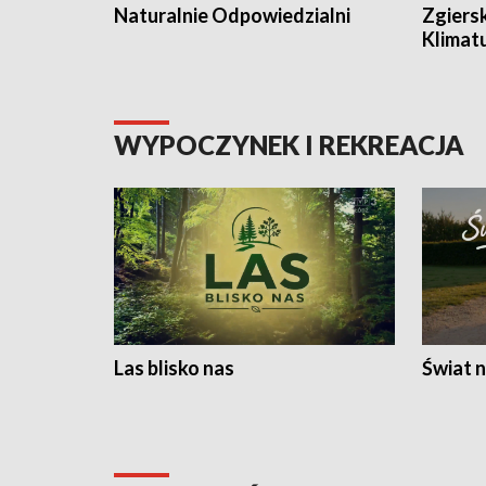
Naturalnie Odpowiedzialni
Zgiers
Klimat
WYPOCZYNEK I REKREACJA
Las blisko nas
Świat n