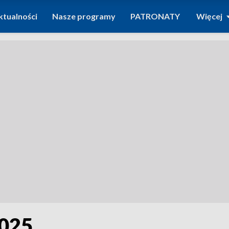
ktualności
Nasze programy
PATRONATY
Więcej
2025