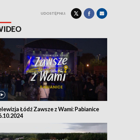
UDOSTĘPNIJ:
WIDEO
elewizja Łódź Zawsze z Wami: Pabianice
6.10.2024