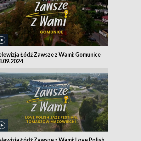
elewizja Łódź Zawsze z Wami: Gomunice
8.09.2024
elewizja Łódź Zawsze z Wami: Love Polish