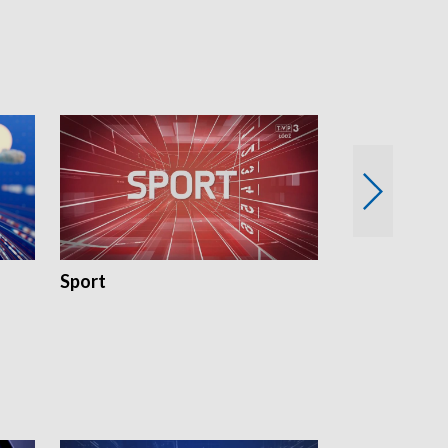
18:30 i 21:30.
18:30 i 21:30.
Sport
Rozmowa Dn