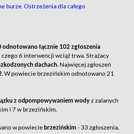
ne burze. Ostrzeżenia dla całego
0 odnotowano łącznie 102 zgłoszenia
czego 6 interwencji wciąż trwa. Strażacy
szkodzonych dachach
. Najwięcej zgłoszeń
2
. W powiecie brzezińskim odnotowano 21
związku z odpompowywaniem wody
z zalanych
im i 7 w brzezińskim.
owano w powiecie
brzezińskim
- 33 zgłoszenia,