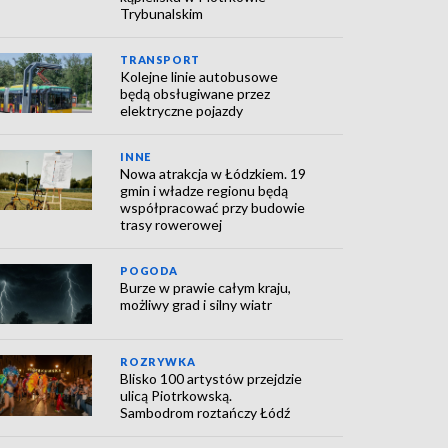
Trybunalskim
TRANSPORT
Kolejne linie autobusowe
będą obsługiwane przez
elektryczne pojazdy
INNE
Nowa atrakcja w Łódzkiem. 19
gmin i władze regionu będą
współpracować przy budowie
trasy rowerowej
POGODA
Burze w prawie całym kraju,
możliwy grad i silny wiatr
ROZRYWKA
Blisko 100 artystów przejdzie
ulicą Piotrkowską.
Sambodrom roztańczy Łódź