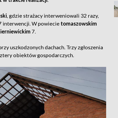
ski
, gdzie strażacy interweniowali 32 razy,
 interwencji. W powiecie
tomaszowskim
kierniewickim
7.
 przy uszkodzonych dachach. Trzy zgłoszenia
cztery obiektów gospodarczych.