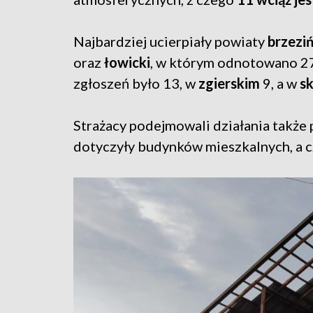
Najbardziej ucierpiały powiaty
brzeziń
oraz
łowicki
, w którym odnotowano 27
zgłoszeń było 13, w
zgierskim
9, a w
s
Strażacy podejmowali działania także
dotyczyły budynków mieszkalnych, a 