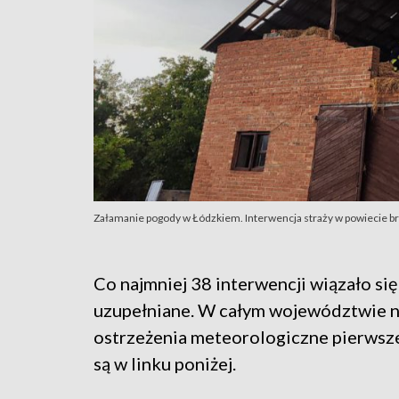
Załamanie pogody w Łódzkiem. Interwencja straży w powiecie br
Co najmniej 38 interwencji wiązało si
uzupełniane. W całym województwie n
ostrzeżenia meteorologiczne pierwsze
są w linku poniżej.