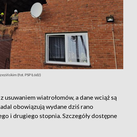
zezińskim (fot. PSP Łódź)
ę z usuwaniem wiatrołomów, a dane wciąż są
adal obowiązują wydane dziś rano
go i drugiego stopnia. Szczegóły dostępne