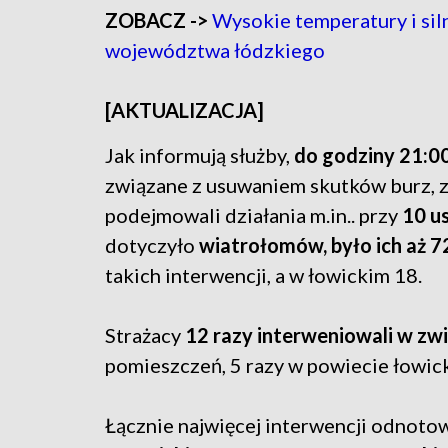
ZOBACZ ->
Wysokie temperatury i sil
województwa łódzkiego
[AKTUALIZACJA]
Jak informują służby,
do godziny 21:0
związane z usuwaniem skutków burz, z 
podejmowali działania m.in.. przy
10 u
dotyczyło
wiatrołomów, było ich aż 7
takich interwencji, a w łowickim 18.
Strażacy
12 razy interweniowali w 
pomieszczeń, 5 razy w powiecie łowick
Łącznie najwięcej interwencji odnot