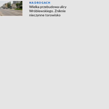
NA DROGACH
Wielka przebudowa ulicy
Wróblewskiego. Zniknie
nieczynne torowisko