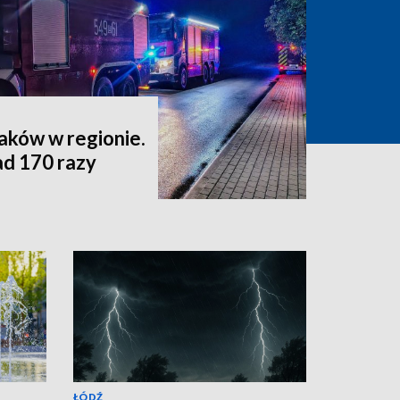
aków w regionie.
ad 170 razy
ŁÓDŹ