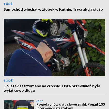
ŁÓDŹ
Samochód wjechał w żłobek w Kutnie. Trwa akcja służb
ŁÓDŹ
17-latek zatrzymany na crossie. Lista przewinień była
wyjątkowo długa
ŁÓDŹ
Pogoda znów dała się we znaki. Ponad 100
interwencji strażaków