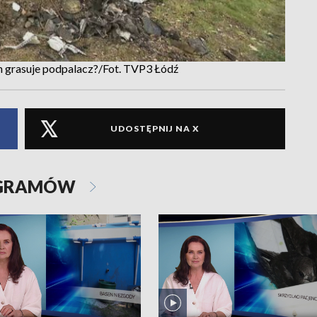
h grasuje podpalacz?/Fot. TVP3 Łódź
UDOSTĘPNIJ NA X
OGRAMÓW