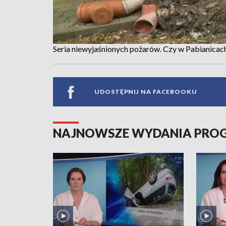
Seria niewyjaśnionych pożarów. Czy w Pabianicac
UDOSTĘPNIJ NA FACEBOOKU
NAJNOWSZE WYDANIA PR