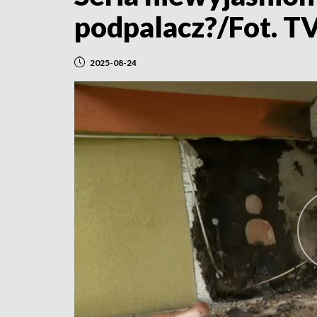
podpalacz?/Fot. T
2025-08-24