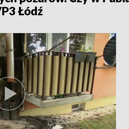
VP3 Łódź