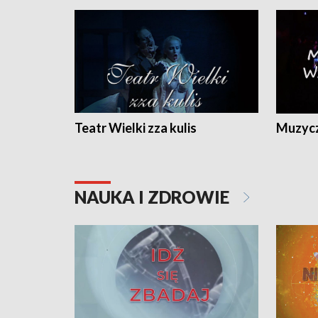
Teatr Wielki zza kulis
Muzycz
NAUKA I ZDROWIE