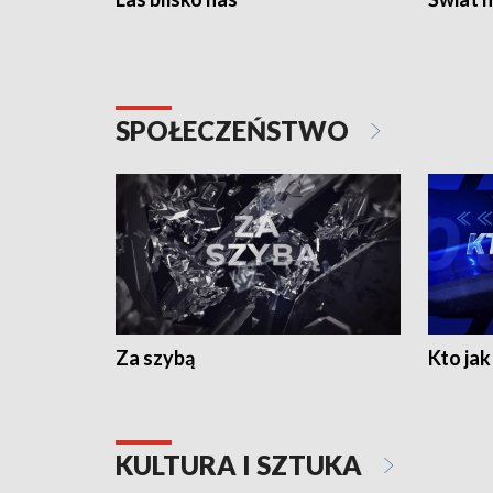
SPOŁECZEŃSTWO
Za szybą
Kto jak 
KULTURA I SZTUKA