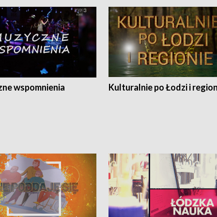
ne wspomnienia
Kulturalnie po Łodzi i regio