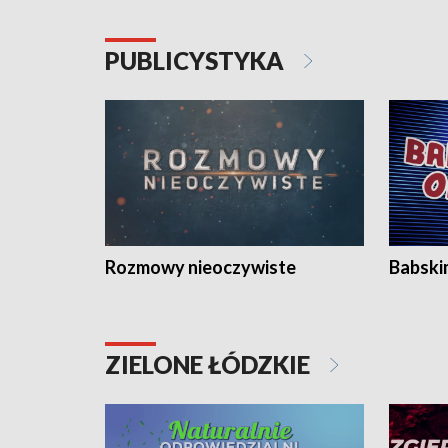
PUBLICYSTYKA
Rozmowy nieoczywiste
Babski
ZIELONE ŁÓDZKIE