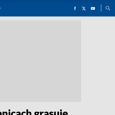
anicach grasuje