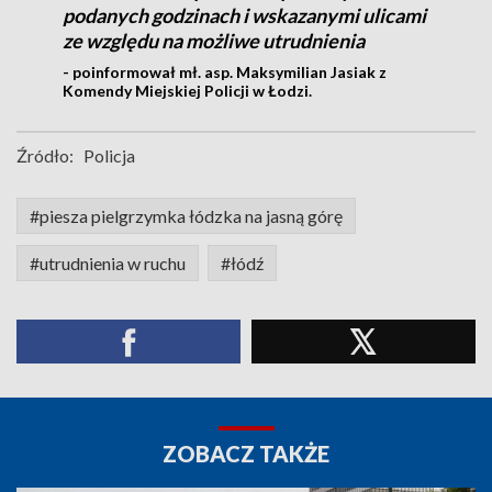
podanych godzinach i wskazanymi ulicami
ze względu na możliwe utrudnienia
- poinformował mł. asp. Maksymilian Jasiak z
Komendy Miejskiej Policji w Łodzi.
Źródło:
Policja
#piesza pielgrzymka łódzka na jasną górę
#utrudnienia w ruchu
#łódź
ZOBACZ TAKŻE