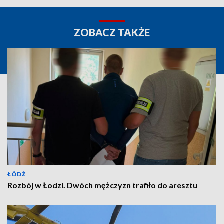
ZOBACZ TAKŻE
ŁÓDŹ
Rozbój w Łodzi. Dwóch mężczyzn trafiło do aresztu