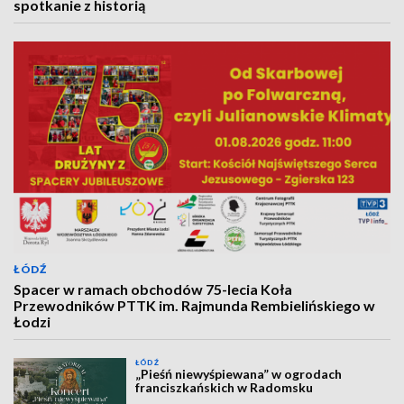
spotkanie z historią
ŁÓDŹ
Spacer w ramach obchodów 75-lecia Koła
Przewodników PTTK im. Rajmunda Rembielińskiego w
Łodzi
ŁÓDŹ
„Pieśń niewyśpiewana” w ogrodach
franciszkańskich w Radomsku