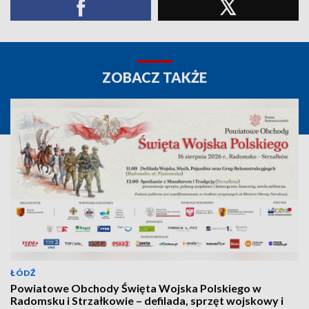
ZOBACZ TAKŻE
ŁÓDŹ
Powiatowe Obchody Święta Wojska Polskiego w
Radomsku i Strzałkowie – defilada, sprzęt wojskowy i