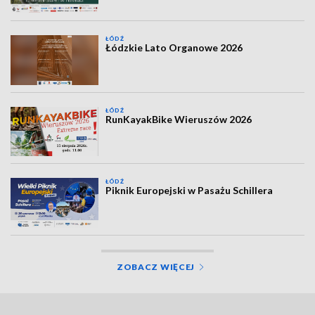
ŁÓDŹ
Łódzkie Lato Organowe 2026
ŁÓDŹ
RunKayakBike Wieruszów 2026
ŁÓDŹ
Piknik Europejski w Pasażu Schillera
ZOBACZ WIĘCEJ