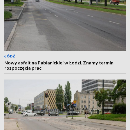
ŁÓDŹ
Nowy asfalt na Pabianickiej w Łodzi. Znamy termin
rozpoczęcia prac