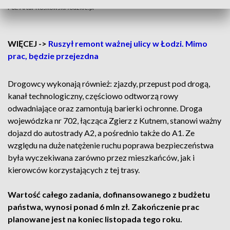
Fot. Artur Koskowski/łódzkie.pl
WIĘCEJ ->
Ruszył remont ważnej ulicy w Łodzi. Mimo
prac, będzie przejezdna
Drogowcy wykonają również: zjazdy, przepust pod drogą,
kanał technologiczny, częściowo odtworzą rowy
odwadniające oraz zamontują barierki ochronne. Droga
wojewódzka nr 702, łącząca Zgierz z Kutnem, stanowi ważny
dojazd do autostrady A2, a pośrednio także do A1. Ze
względu na duże natężenie ruchu poprawa bezpieczeństwa
była wyczekiwana zarówno przez mieszkańców, jak i
kierowców korzystających z tej trasy.
Wartość całego zadania, dofinansowanego z budżetu
państwa, wynosi ponad 6 mln zł. Zakończenie prac
planowane jest na koniec listopada tego roku.