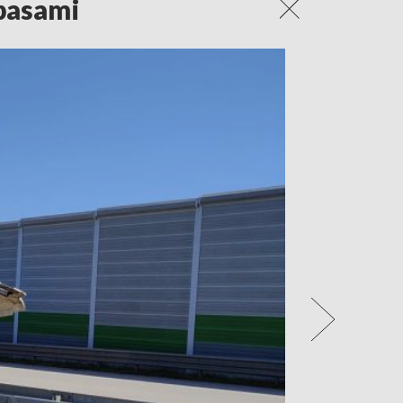
pasami