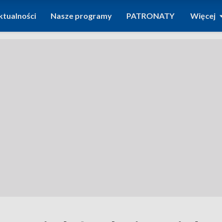
ktualności
Nasze programy
PATRONATY
Więcej