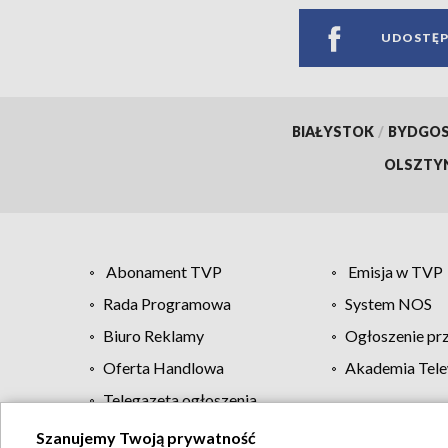
UDOSTĘP
BIAŁYSTOK
/
BYDGO
OLSZTY
Abonament TVP
Emisja w TVP
Rada Programowa
System NOS
Biuro Reklamy
Ogłoszenie pr
Oferta Handlowa
Akademia Tele
Telegazeta ogłoszenia
Szanujemy Twoją prywatność