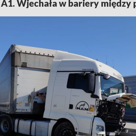
 A1. Wjechała w bariery między 