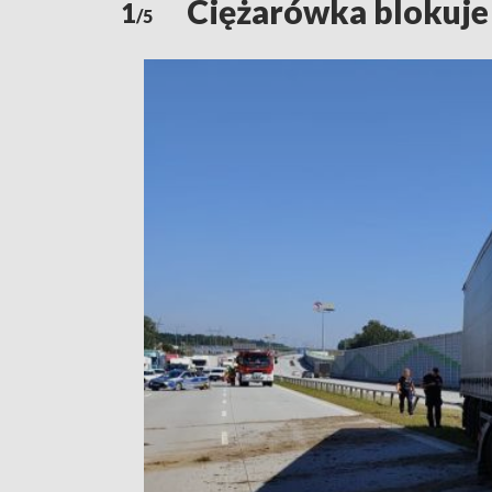
Ciężarówka blokuje
1
/5