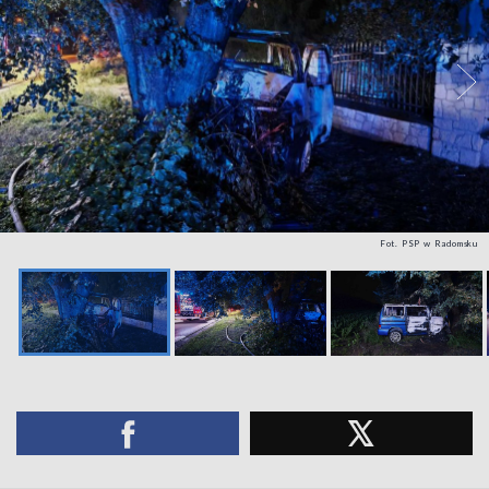
Fot. PSP w Radomsku